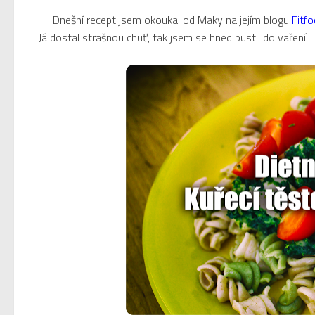
Dnešní recept jsem okoukal od Maky na jejím blogu
Fitf
Já dostal strašnou chuť, tak jsem se hned pustil do vaření.