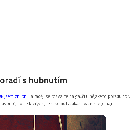
oradí s hubnutím
ak jsem zhubnul
a raději se rozvalíte na gauči u nějakého pořadu co 
voritů, podle kterých jsem se řídil a ukážu vám kde je najít.