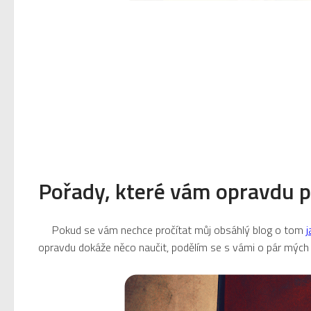
Pořady, které vám opravdu p
Pokud se vám nechce pročítat můj obsáhlý blog o tom
j
opravdu dokáže něco naučit, podělím se s vámi o pár mých fa