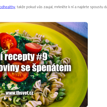
oodhealthy
, takže pokud vás zaujal, mrkněte k ní a najdete spoustu da