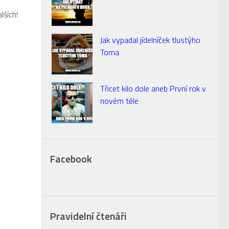
lších!
Jak vypadal jídelníček tlustýho
Toma
Třicet kilo dole aneb První rok v
novém těle
Facebook
Pravidelní čtenáři