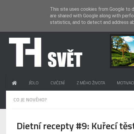
This site uses cookies from Google to de
are shared with Google along with perfo
statistics, and to detect and address a
.
JÍDLO
CVIČENÍ
Z MÉHO ŽIVOTA
MOTIVAC
CO JE NOVÉHO?
Dietní recepty #9: Kuřecí tě