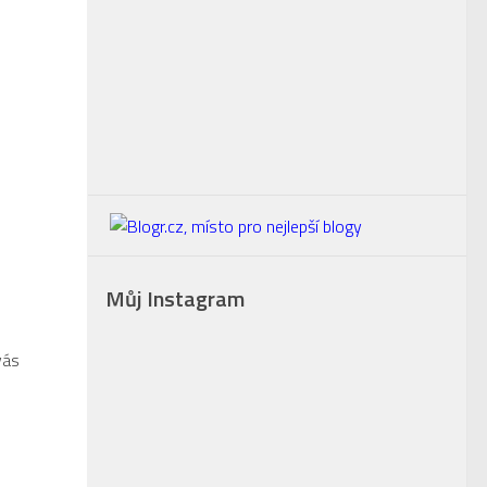
Můj Instagram
vás