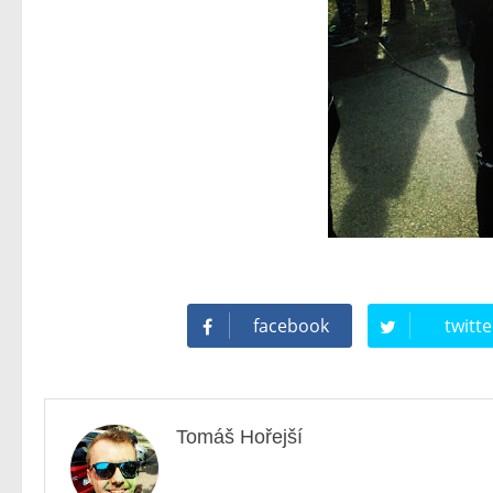
facebook
twitte
Tomáš Hořejší