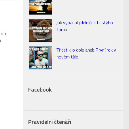
Jak vypadal jídelníček tlustýho
Toma
ích
)
Třicet kilo dole aneb První rok v
novém těle
Facebook
Pravidelní čtenáři