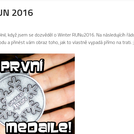
RUN 2016
nil, když jsem se dozvěděl o Winter RUNu2016. Na následujícíh řádc
u a přinést vám obraz toho, jak to vlastně vypadá přímo na trati. ;