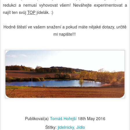
redukci a nemusí vyhovovat všem! Neváhejte experimentovat a
najít ten svůj
TOP
jídelák. :)
Hodně štěstí ve vašem snažení a pokud máte nějaké dotazy, určitě
mi napište!!!
Publikoval(a)
Tomáš Hořejší
18th May 2016
Štítky:
jidelnicky
Jídlo