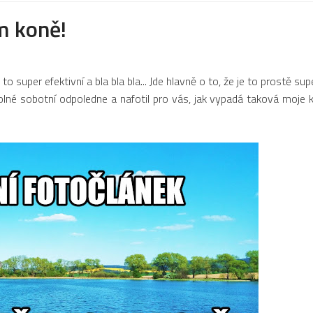
m koně!
super efektivní a bla bla bla... Jde hlavně o to, že je to prostě sup
volné sobotní odpoledne a nafotil pro vás, jak vypadá taková moje k