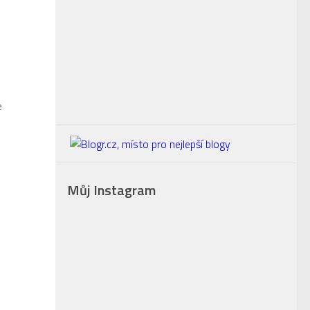
e
Můj Instagram