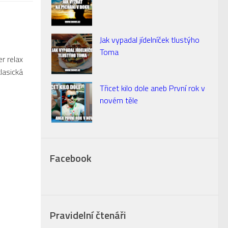
Jak vypadal jídelníček tlustýho
Toma
er relax
lasická
Třicet kilo dole aneb První rok v
novém těle
Facebook
Pravidelní čtenáři