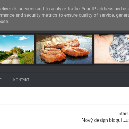
liver its services and to analyze traffic. Your IP address and us
rmance and security metrics to ensure quality of service, gene
buse.
E
KONTAKT
Starš
Nový design blogu! ...