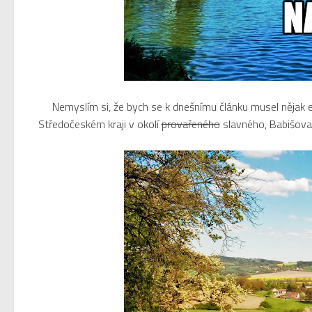
Nemyslím si, že bych se k dnešnímu článku musel nějak e
Středočeském kraji v okolí
provařeného
slavného, Babišova