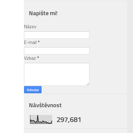
Napište mi!
Název
E-mail
*
Vzkaz
*
Návštěvnost
297,681