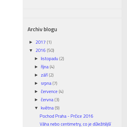
Archiv blogu
2017
(1)
►
2016
(50)
▼
listopadu
(2)
►
října
(4)
►
září
(2)
►
srpna
(7)
►
července
(4)
►
června
(3)
►
května
(9)
▼
Pochod Praha - Prčice 2016
Váha nebo centimetry, co je důležitější